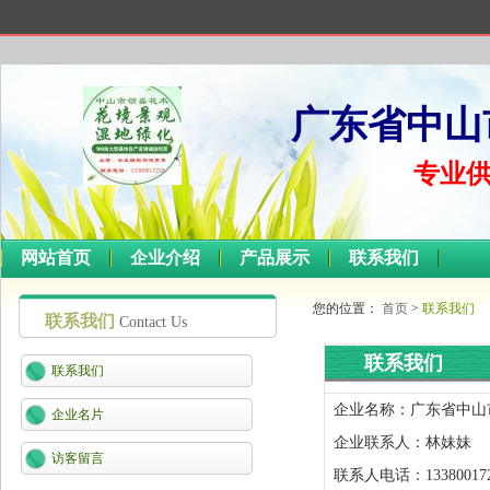
广东省中山
专业
网站首页
企业介绍
产品展示
联系我们
您的位置：
首页
>
联系我们
联系我们
Contact Us
联系我们
联系我们
企业名称：
广东省中山
企业名片
企业联系人：
林妹妹
访客留言
联系人电话：
13380017