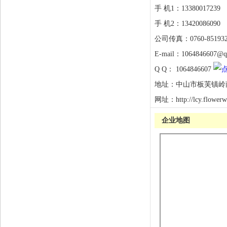
手 机1：
13380017239
手 机2：
13420086090
公司传真：
0760-85193
E-mail：
1064846607@q
Q Q：
1064846607
地址：
中山市板芙镇岭
网址：
http://lcy.flower
企业地图